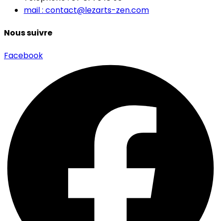
mail : contact@lezarts-zen.com
Nous suivre
Facebook