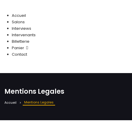
Accueil
Salons
Interviews
Intervenants
Billetterie
Panier
Contact
Mentions Legales
Mentions Legales
Accueil