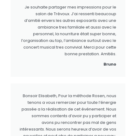
Je souhaite partager mes impressions pour le
salon de Trévoux. J’ai ressenti beaucoup
d’amitié envers les autres exposants avec une
ambiance tres familiale et aussi avec le
personnel, la nourriture était super bonne,
l’organisation au top, l’ambiance surtout avec le
concert musical tres convivial. Merci pour cette
bonne prestation. Amitiés.
Bruno
Bonsoir Elisabeth, Pour la méthode Rosen, nous
tenons a vous remercier pour toute l’énergie
passée a la réalisation de cet événement. Nous
sommes contents d’avoir pu y participer et
avons pu rencontrer pas mal de gens
intéressants. Nous serons heureux d’avoir de vos
nouvelles et peut etre de participer a nouveau.