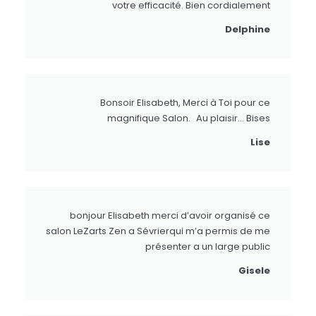
votre efficacité. Bien cordialement
Delphine
Bonsoir Elisabeth, Merci à Toi pour ce
magnifique Salon. Au plaisir… Bises
Lise
bonjour Elisabeth merci d’avoir organisé ce
salon LeZarts Zen a Sévrierqui m’a permis de me
présenter a un large public
Gisele