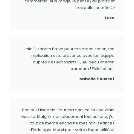
commercial et d image, je pense) au plaisir et
tres belle journée 🙂
Luxo
Hello Elisabeth Bravo pour ton organisation, ton
implication et ta présence avec ton équipe
auprès des exposants. Quel beau chemin
parcouru ! Félicitations
Isabelle Housset
Bonjour Elisabeth, Pour ma part, ce fut une vraie
réussite. Malgré mon placement tout au fond, j’ai
tout de meme enchaîné mes mini séances
d’iridologie. Merci pour votre disponibilité et