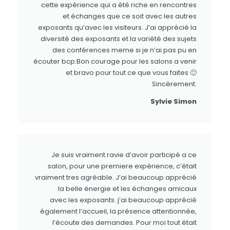
cette expérience qui a été riche en rencontres
et échanges que ce soit avec les autres
exposants qu’avec les visiteurs. J’ai apprécié la
diversité des exposants et la variété des sujets
des conférences meme si je n’ai pas pu en
écouter bcp.Bon courage pour les salons a venir
et bravo pour tout ce que vous faites 🙂
Sincèrement.
Sylvie Simon
Je suis vraiment ravie d’avoir participé a ce
salon, pour une premiere expérience, c’était
vraiment tres agréable. J’ai beaucoup apprécié
la belle énergie et les échanges amicaux
avec les exposants. j’ai beaucoup apprécié
également l’accueil, la présence attentionnée,
l’écoute des demandes. Pour moi tout était