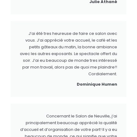
Julie Athané
J’ai été tres heureuse de faire ce salon avec
vous. J’ai apprécié votre accueil, le café et les
petits gâteaux du matin, la bonne ambiance
avec les autres exposants. Le spectacle offert du
soir. J’ai eu beaucoup de monde tres intéressé
par mon travail, alors pas de quoi me plaindre!!
Cordialement.
Dominique Humen
Concernant le Salon de Neuville, j’ai
principalement beaucoup apprécié la qualité
d’accueil et d’organisation de votre part! Il y a eu
beaucoup de monde, ce qui signifie que votre