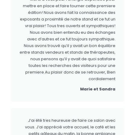
mettre en place et faire tourner cette premiere
édition! Nous avons fait la connaissance des
exposants a proximité de notre stand et ce fut un
vrai plaisir! Tous tres ouverts et sympathiques!
Nous avons bien entendu eu des échanges
avec d’autres et ce fut toujours sympathique.
Nous avons trouvé qu’il y avait un bon équilibre
entre stands vendeurs et stands de thérapeutes,
nous pensons qu’il y avait de quoi satisfaire
toutes les recherches des visiteurs pour une
premiere.Au plaisir donc de se retrouver, Bien
cordialement
Marie et Sandra
J’ai été tres heureuse de faire ce salon avec
vous. J’ai apprécié votre accueil, le café et les
petits gâteaux du matin, la bonne ambiance