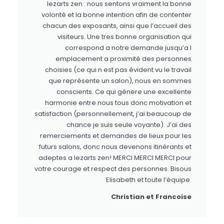
lezarts zen : nous sentons vraiment la bonne
volonté et la bonne intention afin de contenter
chacun des exposants, ainsi que l’accueil des
visiteurs. Une tres bonne organisation qui
correspond a notre demande jusqu’a l
emplacement a proximité des personnes
choisies (ce qui n est pas évident vu le travail
que représente un salon), nous en sommes
conscients. Ce qui génere une excellente
harmonie entre nous tous donc motivation et
satisfaction (personnellement, j’ai beaucoup de
chance je suis seule voyante). J’ai des
remerciements et demandes de lieux pour les
futurs salons, donc nous devenons itinérants et
adeptes a lezarts zen! MERCI MERCI MERCI pour
votre courage et respect des personnes. Bisous
Elisabeth et toute l’équipe.
Christian et Francoise