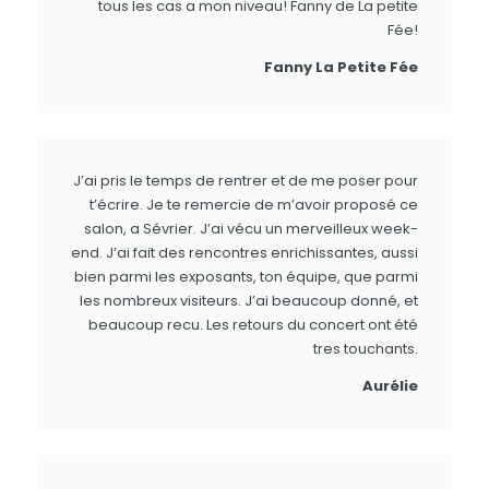
tous les cas a mon niveau! Fanny de La petite
Fée!
Fanny La Petite Fée
J’ai pris le temps de rentrer et de me poser pour
t’écrire. Je te remercie de m’avoir proposé ce
salon, a Sévrier. J’ai vécu un merveilleux week-
end. J’ai fait des rencontres enrichissantes, aussi
bien parmi les exposants, ton équipe, que parmi
les nombreux visiteurs. J’ai beaucoup donné, et
beaucoup recu. Les retours du concert ont été
tres touchants.
Aurélie