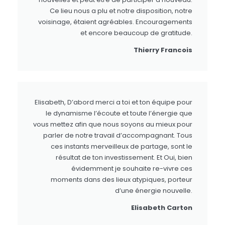
Ce lieu nous a plu et notre disposition, notre
voisinage, étaient agréables. Encouragements
et encore beaucoup de gratitude.
Thierry Francois
Elisabeth, D’abord merci a toi et ton équipe pour
le dynamisme l’écoute et toute l’énergie que
vous mettez afin que nous soyons au mieux pour
parler de notre travail d’accompagnant. Tous
ces instants merveilleux de partage, sont le
résultat de ton investissement. Et Oui, bien
évidemment je souhaite re-vivre ces
moments dans des lieux atypiques, porteur
d’une énergie nouvelle.
Elisabeth Carton