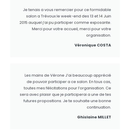
Je tenais a vous remercier pour ce formidable
salon a Trévoux le week-end des 13 et 14 Juin
2015 auquel j’ai pu participer comme exposante.
Merci pour votre accueil, merci pour votre
organisation.
Véronique COSTA
Les mains de Vérone J’ai beaucoup apprécié
de pouvoir participer a ce salon. En tous cas,
toutes mes félicitations pour l’organisation. Ce
sera avec plaisir que je participerai a une de tes
futures propositions. Je te souhaite une bonne
continuation.
Ghislaine MILLET