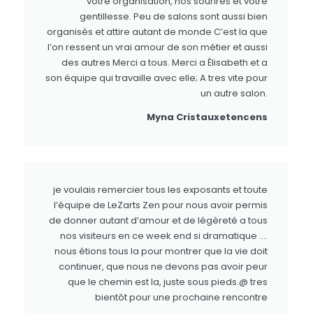
votre organisation, nos sourires et votre
gentillesse. Peu de salons sont aussi bien
organisés et attire autant de monde C’est la que
l’on ressent un vrai amour de son métier et aussi
des autres Merci a tous. Merci a Élisabeth et a
son équipe qui travaille avec elle; A tres vite pour
un autre salon.
Myna Cristauxetencens
je voulais remercier tous les exposants et toute
l’équipe de LeZarts Zen pour nous avoir permis
de donner autant d’amour et de légèreté a tous
nos visiteurs en ce week end si dramatique ….
nous étions tous la pour montrer que la vie doit
continuer, que nous ne devons pas avoir peur
que le chemin est la, juste sous pieds.@ tres
bientôt pour une prochaine rencontre