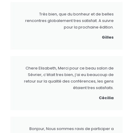
Très bien, que du bonheur et de belles
rencontres globalement tres satisfait. A suivre
pour la prochaine édition.
Gilles
Chere Elisabeth, Merci pour ce beau salon de
Sévrier, c’était tres bien, j’ai eu beaucoup de
retour sur la qualité des conférences, les gens
étaient tres satisfaits.
Cécilia
Bonjour, Nous sommes ravis de participer a