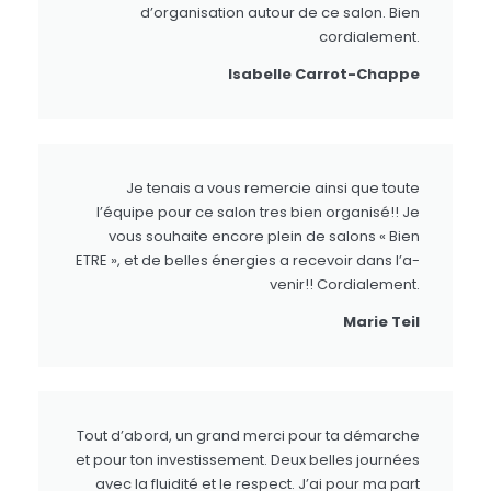
d’organisation autour de ce salon. Bien
cordialement.
Isabelle Carrot-Chappe
Je tenais a vous remercie ainsi que toute
l’équipe pour ce salon tres bien organisé!! Je
vous souhaite encore plein de salons « Bien
ETRE », et de belles énergies a recevoir dans l’a-
venir!! Cordialement.
Marie Teil
Tout d’abord, un grand merci pour ta démarche
et pour ton investissement. Deux belles journées
avec la fluidité et le respect. J’ai pour ma part