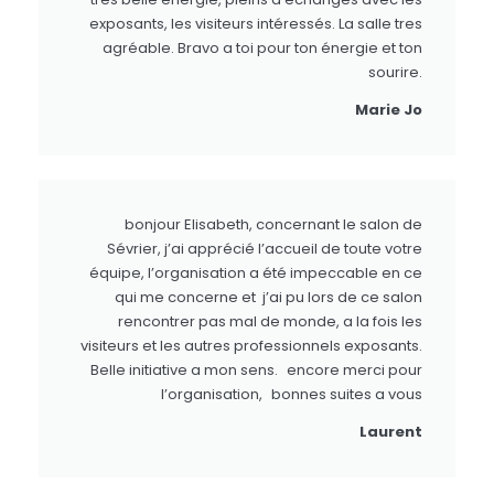
exposants, les visiteurs intéressés. La salle tres
agréable. Bravo a toi pour ton énergie et ton
sourire.
Marie Jo
bonjour Elisabeth, concernant le salon de
Sévrier, j’ai apprécié l’accueil de toute votre
équipe, l’organisation a été impeccable en ce
qui me concerne et j’ai pu lors de ce salon
rencontrer pas mal de monde, a la fois les
visiteurs et les autres professionnels exposants.
Belle initiative a mon sens. encore merci pour
l’organisation, bonnes suites a vous
Laurent