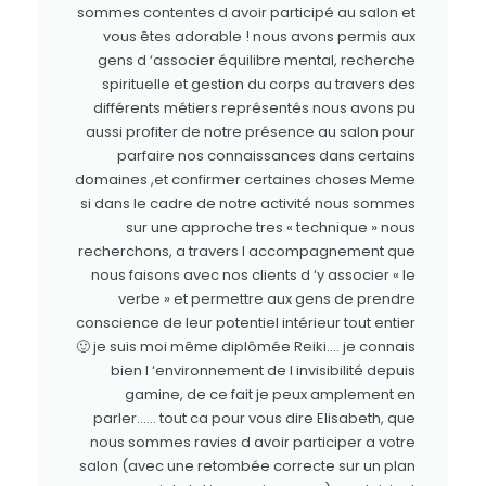
sommes contentes d avoir participé au salon et
vous êtes adorable ! nous avons permis aux
gens d ‘associer équilibre mental, recherche
spirituelle et gestion du corps au travers des
différents métiers représentés nous avons pu
aussi profiter de notre présence au salon pour
parfaire nos connaissances dans certains
domaines ,et confirmer certaines choses Meme
si dans le cadre de notre activité nous sommes
sur une approche tres « technique » nous
recherchons, a travers l accompagnement que
nous faisons avec nos clients d ‘y associer « le
verbe » et permettre aux gens de prendre
conscience de leur potentiel intérieur tout entier
🙂 je suis moi même diplômée Reiki…. je connais
bien l ‘environnement de l invisibilité depuis
gamine, de ce fait je peux amplement en
parler…… tout ca pour vous dire Elisabeth, que
nous sommes ravies d avoir participer a votre
salon (avec une retombée correcte sur un plan