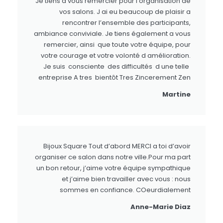
Je tiens a vous remercier pour l’organisation de
vos salons. J ai eu beaucoup de plaisir a
rencontrer l’ensemble des participants,
ambiance conviviale. Je tiens également a vous
remercier, ainsi que toute votre équipe, pour
votre courage et votre volonté d amélioration.
Je suis consciente des difficultés d une telle
entreprise A tres bientôt Tres Zincerement Zen
Martine
Bijoux Square Tout d’abord MERCI a toi d’avoir
organiser ce salon dans notre ville.Pour ma part
un bon retour, j’aime votre équipe sympathique
et j’aime bien travailler avec vous : nous
sommes en confiance. COeurdialement
Anne-Marie Diaz