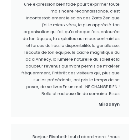
une expression bien fade pour t’exprimer toute
ma sincere reconnaissance. c’est
incontestablement le salon des Zarts Zen que
j’ai le mieux vécu, le plus apprécié :ton
organisation qui fait qu’a chaque fois, entourée
de ton équipe, tu exploites au mieux contraintes
et forces du lieu, la disponibilité, la gentillesse,
l’écoute de ton équipe, le cadre magnifique du
lac d’Annecy, la lumière naturelle du soleil et la
douceur revenus qui m’ont permis de m’aérer
fréquemment, l’intérêt des visiteurs qui, plus que
sur les précédents, ont pris le temps de se
poser, de se livrerEn un mot : NE CHANGE RIEN !
Belle et radieuse fin de semaine. Bises
Mirddhyn
Bonjour Elisabeth tout d abord merci ! nous