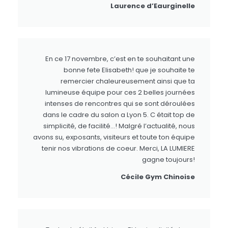
Laurence d’Eaurginelle
En ce 17 novembre, c’est en te souhaitant une
bonne fete Elisabeth! que je souhaite te
remercier chaleureusement ainsi que ta
lumineuse équipe pour ces 2 belles journées
intenses de rencontres qui se sont déroulées
dans le cadre du salon a Lyon 5. C était top de
simplicité, de facilité…! Malgré l’actualité, nous
avons su, exposants, visiteurs et toute ton équipe
tenir nos vibrations de coeur. Merci, LA LUMIERE
gagne toujours!
Cécile Gym Chinoise