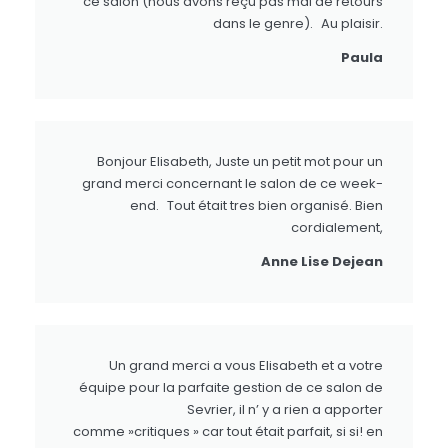
ce salon (nous avons reçu pas mal de retours
dans le genre). Au plaisir.
Paula
Bonjour Elisabeth, Juste un petit mot pour un
grand merci concernant le salon de ce week-
end. Tout était tres bien organisé. Bien
cordialement,
Anne Lise Dejean
Un grand merci a vous Elisabeth et a votre
équipe pour la parfaite gestion de ce salon de
Sevrier, il n’ y a rien a apporter
comme »critiques » car tout était parfait, si si! en